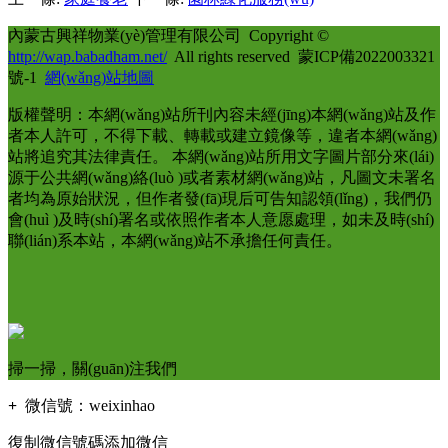
內蒙古興祥物業(yè)管理有限公司 Copyright ©
http://wap.babadham.net/
All rights reserved
蒙ICP備2022003321
號-1
網(wǎng)站地圖
版權聲明：本網(wǎng)站所刊內容未經(jīng)本網(wǎng)站及作
者本人許可，不得下載、轉載或建立鏡像等，違者本網(wǎng)
站將追究其法律責任。 本網(wǎng)站所用文字圖片部分來(lái)
源于公共網(wǎng)絡(luò )或者素材網(wǎng)站，凡圖文未署名
者均為原始狀況，但作者發(fā)現后可告知認領(lǐng)，我們仍
會(huì )及時(shí)署名或依照作者本人意愿處理，如未及時(shí)
聯(lián)系本站，本網(wǎng)站不承擔任何責任。
掃一掃，關(guān)注我們
+
微信號：
weixinhao
復制微信號碼添加微信